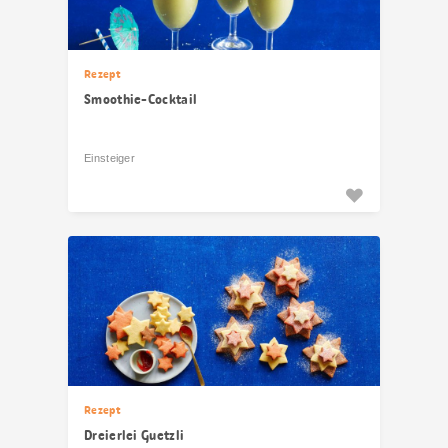
Rezept
Smoothie-Cocktail
Einsteiger
Rezept
Dreierlei Guetzli