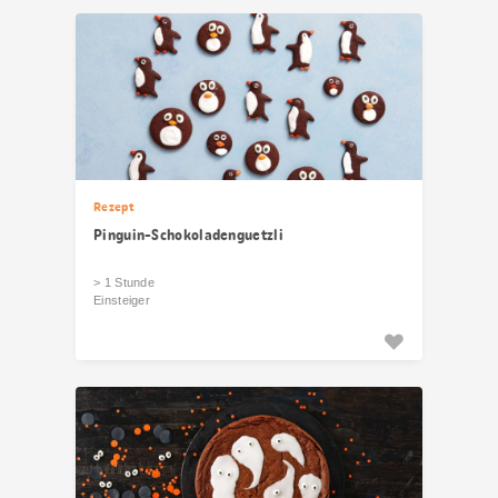
Rezept
Pinguin-Schokoladenguetzli
> 1 Stunde
Einsteiger