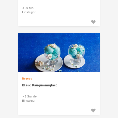
< 60 Min.
Einsteiger
Rezept
Blaue Kaugummiglace
> 1 Stunde
Einsteiger