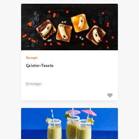
Rezept
Geister-Toasts
Einsteiger