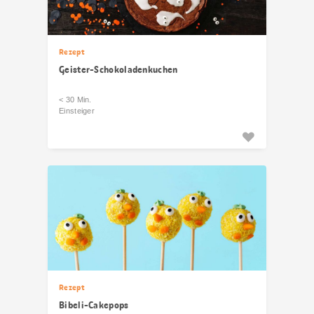
Rezept
Geister-Schokoladenkuchen
< 30 Min.
Einsteiger
Rezept
Bibeli-Cakepops