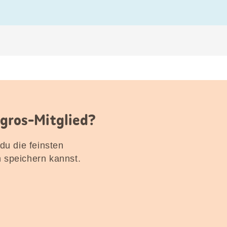
igros-Mitglied?
 du die feinsten
n speichern kannst.