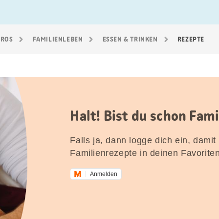
GROS
FAMILIEN­LEBEN
ESSEN & TRINKEN
REZEPTE
Halt! Bist du schon Fam
Falls ja, dann logge dich ein, damit
Familienrezepte in deinen Favorite
Anmelden