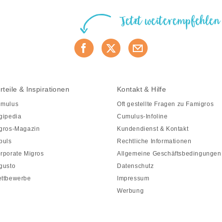
Jetzt weiterempfehlen
rteile & Inspirationen
Kontakt & Hilfe
mulus
Oft gestellte Fragen zu Famigros
gipedia
Cumulus-Infoline
gros-Magazin
Kundendienst & Kontakt
puls
Rechtliche Informationen
rporate Migros
Allgemeine Geschäftsbedingungen
gusto
Datenschutz
ttbewerbe
Impressum
Werbung