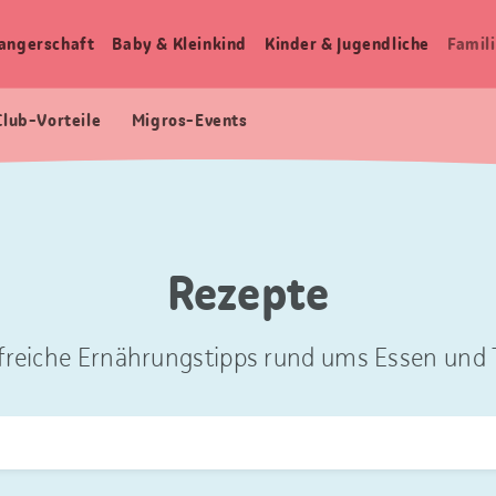
angerschaft
Baby & Kleinkind
Kinder & Jugendliche
Famili
Club-Vorteile
Migros-Events
Rezepte
freiche Ernährungstipps rund ums Essen und T