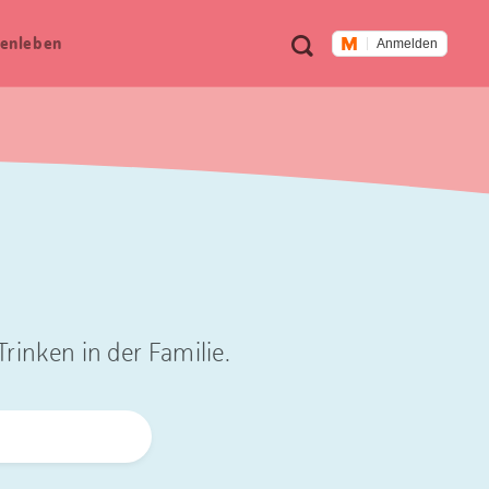
Meta
Suche
en­leben
Anmelden
Navigation
rinken in der Familie.