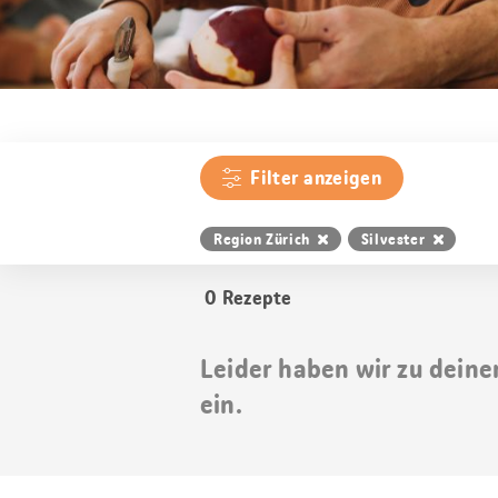
Filter anzeigen
Region Zürich
Silvester
0
Rezepte
Leider haben wir zu deine
ein.