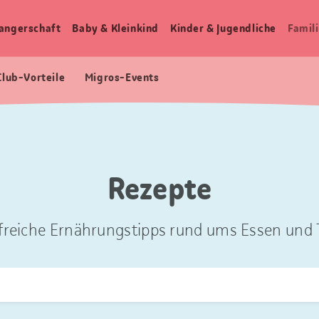
angerschaft
Baby & Kleinkind
Kinder & Jugendliche
Famili
Club-Vorteile
Migros-Events
Rezepte
freiche Ernährungstipps rund ums Essen und T