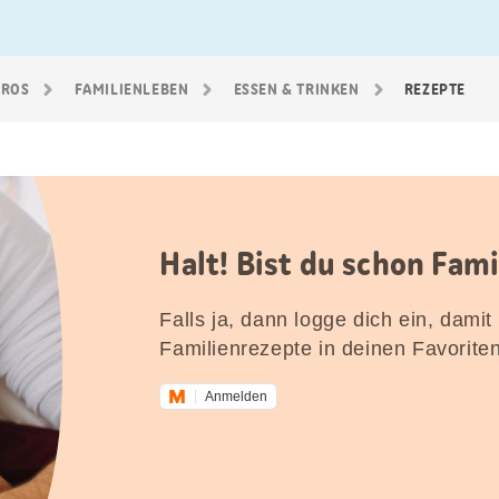
GROS
FAMILIEN­LEBEN
ESSEN & TRINKEN
REZEPTE
Halt! Bist du schon Fam
Falls ja, dann logge dich ein, damit
Familienrezepte in deinen Favorite
Anmelden