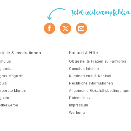
Jetzt weiterempfehlen
rteile & Inspirationen
Kontakt & Hilfe
mulus
Oft gestellte Fragen zu Famigros
gipedia
Cumulus-Infoline
gros-Magazin
Kundendienst & Kontakt
puls
Rechtliche Informationen
rporate Migros
Allgemeine Geschäftsbedingungen
gusto
Datenschutz
ttbewerbe
Impressum
Werbung