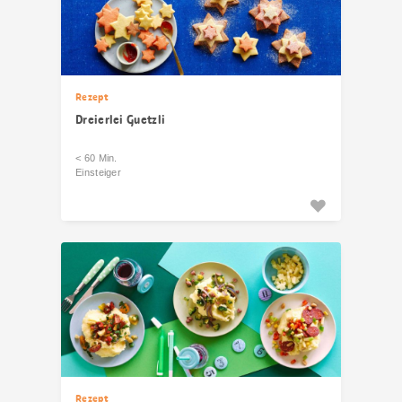
Rezept
Dreierlei Guetzli
< 60 Min.
Einsteiger
Rezept