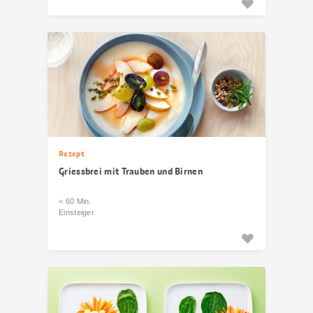
Rezept
Griessbrei mit Trauben und Birnen
< 60 Min.
Einsteiger