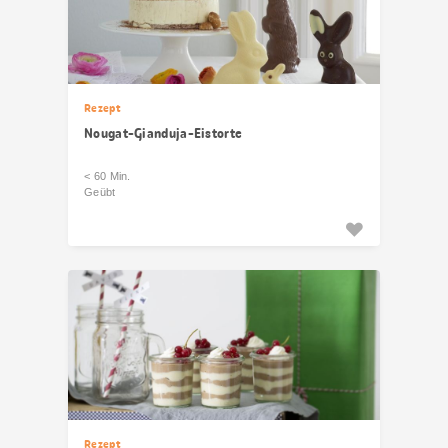
Rezept
Nougat-Gianduja-Eistorte
< 60 Min.
Geübt
Rezept