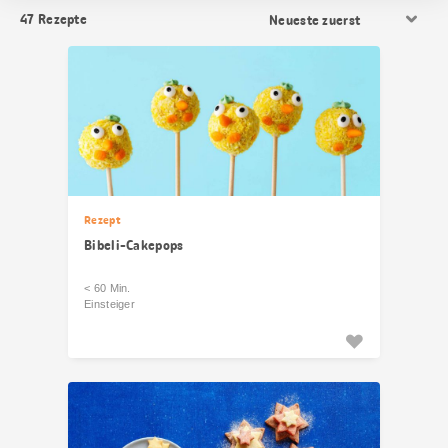
Resultat
47
Rezepte
Sortierung
Rezept
Bibeli-Cakepops
< 60 Min.
Einsteiger