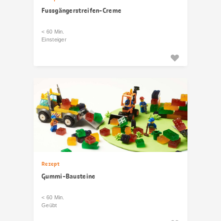
Fussgängerstreifen-Creme
< 60 Min.
Einsteiger
Rezept
Gummi-Bausteine
< 60 Min.
Geübt