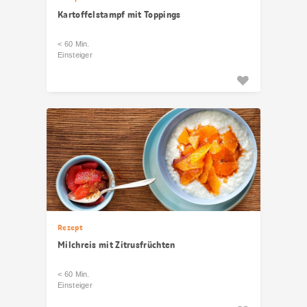
Kartoffelstampf mit Toppings
< 60 Min.
Einsteiger
Rezept
Milchreis mit Zitrusfrüchten
< 60 Min.
Einsteiger