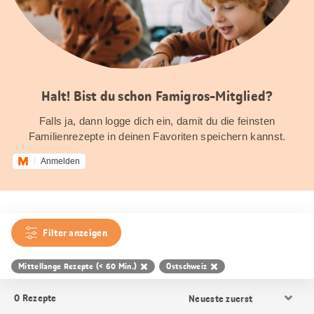
Halt! Bist du schon Famigros-Mitglied?
Falls ja, dann logge dich ein, damit du die feinsten
Familienrezepte in deinen Favoriten speichern kannst.
Anmelden
Filter anzeigen
Mittellange Rezepte (< 60 Min.)
Ostschweiz
Resultat
0
Rezepte
Sortierung