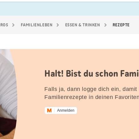
GROS
FAMILIEN­LEBEN
ESSEN & TRINKEN
REZEPTE
Halt! Bist du schon Fam
Falls ja, dann logge dich ein, damit
Familienrezepte in deinen Favorite
Anmelden