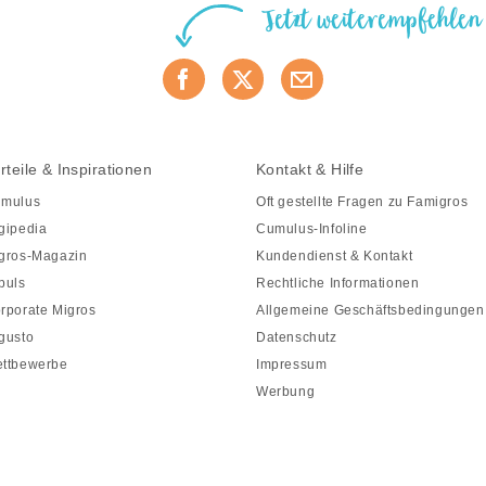
Jetzt weiterempfehlen
rteile & Inspirationen
Kontakt & Hilfe
mulus
Oft gestellte Fragen zu Famigros
gipedia
Cumulus-Infoline
gros-Magazin
Kundendienst & Kontakt
puls
Rechtliche Informationen
rporate Migros
Allgemeine Geschäftsbedingungen
gusto
Datenschutz
ttbewerbe
Impressum
Werbung