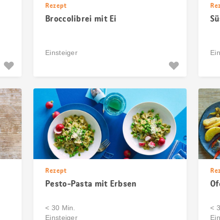
Rezept
Re
Broccolibrei mit Ei
Sü
Einsteiger
Ein
Rezept
Re
Pesto-Pasta mit Erbsen
Of
< 30 Min.
< 
Einsteiger
Ein