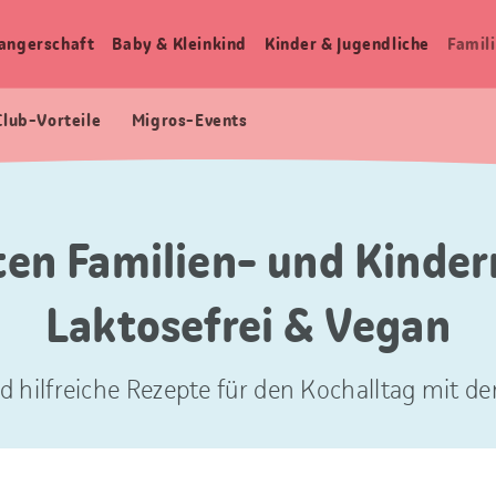
angerschaft
Baby & Kleinkind
Kinder & Jugendliche
Famili
Club-Vorteile
Migros-Events
ten Familien- und Kinder
Laktosefrei & Vegan
d hilfreiche Rezepte für den Kochalltag mit der