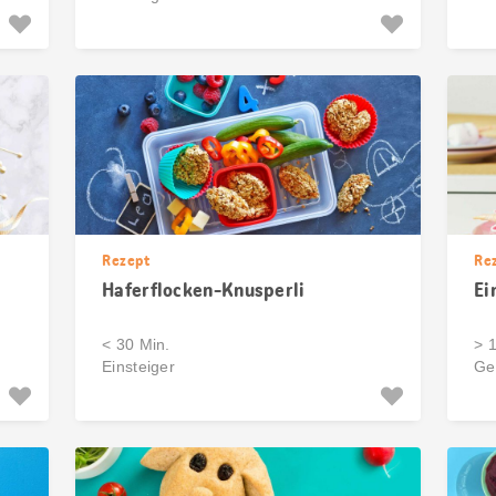
Rezept
Re
Haferflocken-Knusperli
Ei
< 30 Min.
> 
Einsteiger
Ge