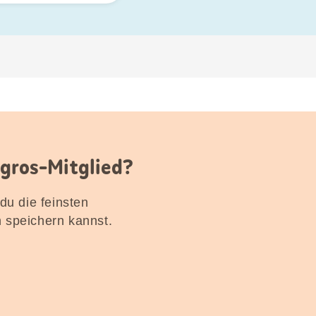
igros-Mitglied?
 du die feinsten
n speichern kannst.