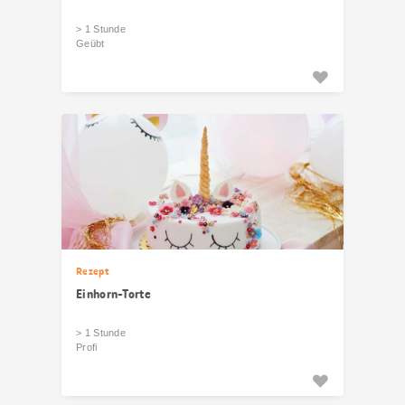
> 1 Stunde
Geübt
Rezept
Einhorn-Torte
> 1 Stunde
Profi