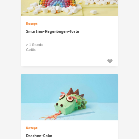
Rezept
Smarties-Regenbogen-Torte
> 1 Stunde
Geübt
Rezept
Drachen-Cake