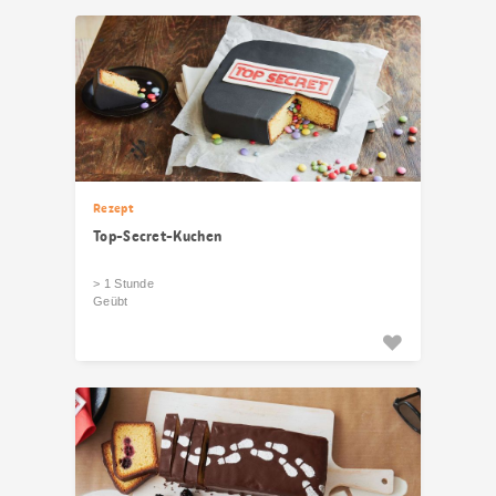
Rezept
Top-Secret-Kuchen
> 1 Stunde
Geübt