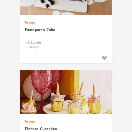
Rezept
Fussspuren-Cake
> 1 Stunde
Einsteiger
Rezept
Einhorn-Cupcakes