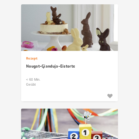
Rezept
Nougat-Gianduja-Eistorte
< 60 Min.
Geübt