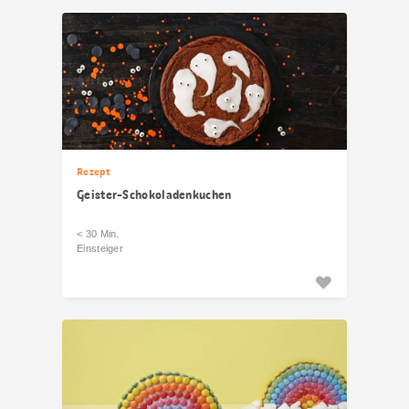
Rezept
Geister-Schokoladenkuchen
< 30 Min.
Einsteiger