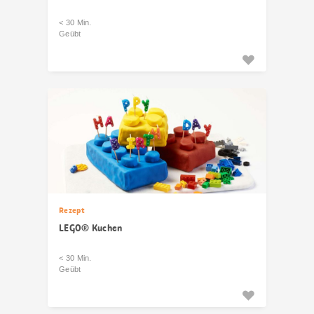
< 30 Min.
Geübt
Rezept
LEGO® Kuchen
< 30 Min.
Geübt