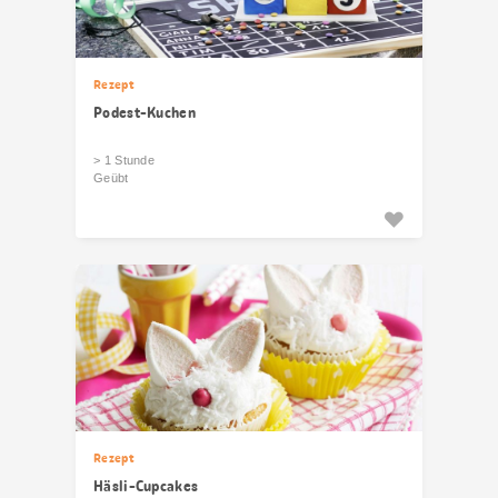
Rezept
Podest-Kuchen
> 1 Stunde
Geübt
Rezept
Häsli-Cupcakes