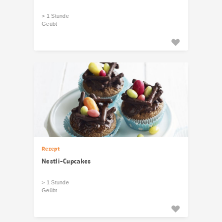
> 1 Stunde
Geübt
Rezept
Nestli-Cupcakes
> 1 Stunde
Geübt