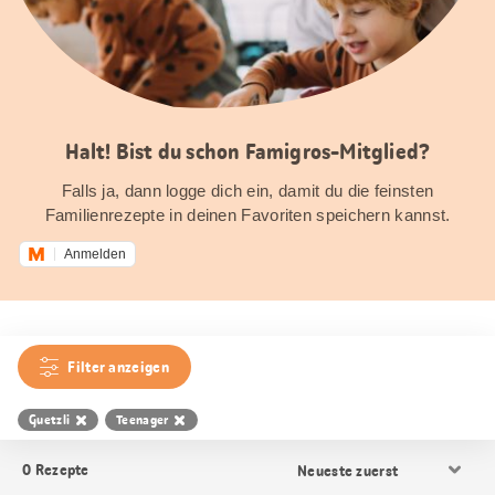
Halt! Bist du schon Famigros-Mitglied?
Falls ja, dann logge dich ein, damit du die feinsten
Familienrezepte in deinen Favoriten speichern kannst.
Anmelden
Filter anzeigen
Guetzli
Teenager
Resultat
0
Rezepte
Sortierung