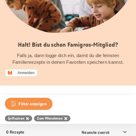
Halt! Bist du schon Famigros-Mitglied?
Falls ja, dann logge dich ein, damit du die feinsten
Familienrezepte in deinen Favoriten speichern kannst.
Anmelden
Filter anzeigen
Grillsaison
Zum Mitnehmen
Resultat
0
Rezepte
Sortierung