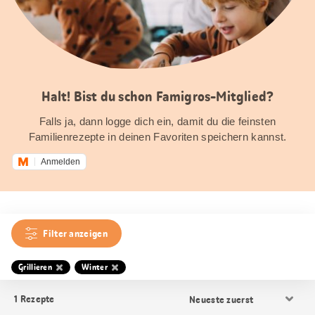
Halt! Bist du schon Famigros-Mitglied?
Falls ja, dann logge dich ein, damit du die feinsten
Familienrezepte in deinen Favoriten speichern kannst.
Anmelden
Filter anzeigen
Grillieren
Winter
Resultat
1
Rezepte
Sortierung