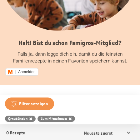
Halt! Bist du schon Famigros-Mitglied?
Falls ja, dann logge dich ein, damit du die feinsten
Familienrezepte in deinen Favoriten speichern kannst.
Anmelden
Filter anzeigen
Graubünden
Zum Mitnehmen
Resultat
0
Rezepte
Sortierung