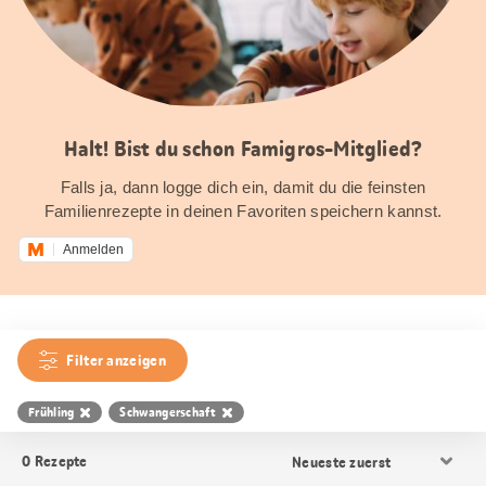
Halt! Bist du schon Famigros-Mitglied?
Falls ja, dann logge dich ein, damit du die feinsten
Familienrezepte in deinen Favoriten speichern kannst.
Anmelden
Filter anzeigen
Frühling
Schwangerschaft
Resultat
0
Rezepte
Sortierung