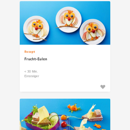
Rezept
Frucht-Eulen
< 30 Min.
Einsteiger