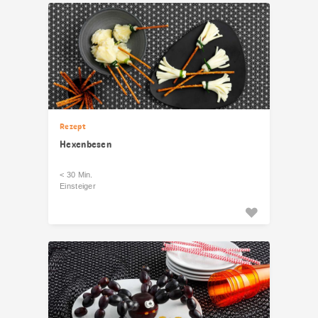
Rezept
Hexenbesen
< 30 Min.
Einsteiger