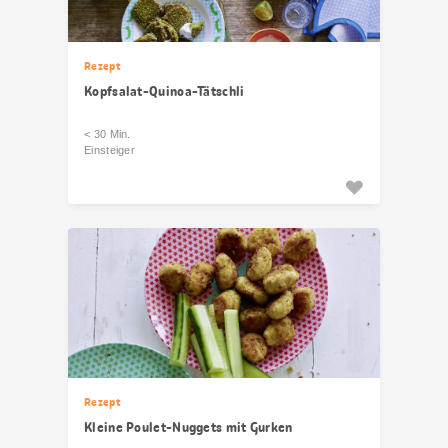
Rezept
Kopfsalat-Quinoa-Tätschli
< 30 Min.
Einsteiger
Rezept
Kleine Poulet-Nuggets mit Gurken