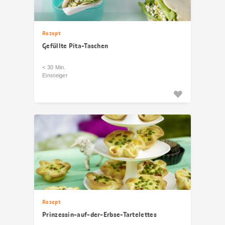
Rezept
Gefüllte Pita-Taschen
< 30 Min.
Einsteiger
Rezept
Prinzessin-auf-der-Erbse-Tartelettes