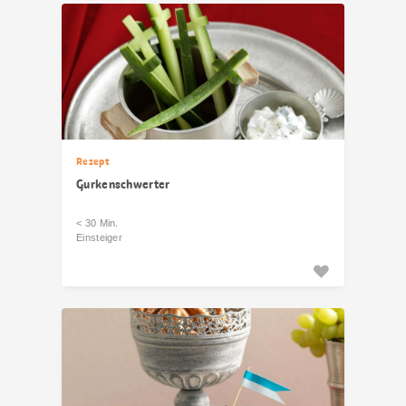
Rezept
Gurkenschwerter
< 30 Min.
Einsteiger