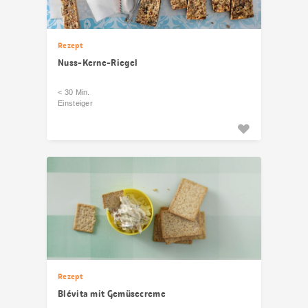
Rezept
Nuss-Kerne-Riegel
< 30 Min.
Einsteiger
Rezept
Blévita mit Gemüsecreme