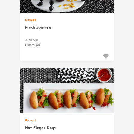
Rezept
Fruchtspinnen
< 30 Min.
Einsteiger
Rezept
Hot-Finger-Dogs