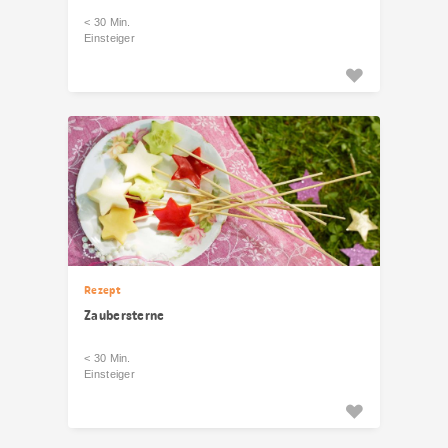
< 30 Min.
Einsteiger
Rezept
Zaubersterne
< 30 Min.
Einsteiger