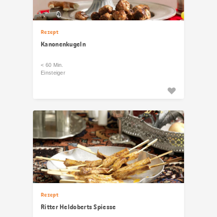
Rezept
Kanonenkugeln
< 60 Min.
Einsteiger
Rezept
Ritter Heldoberts Spiesse