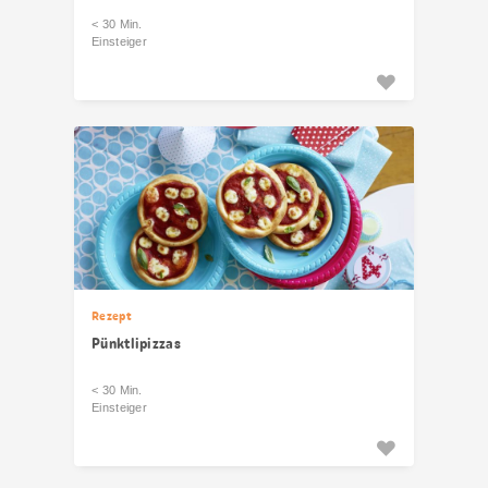
< 30 Min.
Einsteiger
Rezept
Pünktlipizzas
< 30 Min.
Einsteiger