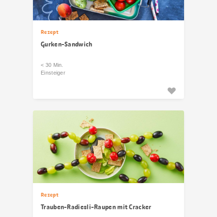
Rezept
Gurken-Sandwich
< 30 Min.
Einsteiger
Rezept
Trauben-Radiesli-Raupen mit Cracker