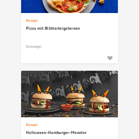
Rezept
Pizza mit Blätterteigsternen
Einsteiger
Rezept
Halloween-Hamburger-Monster