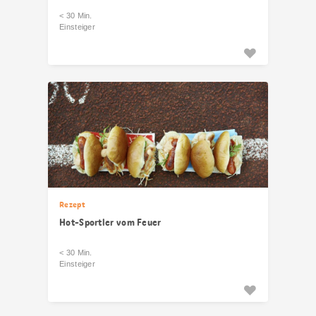
< 30 Min.
Einsteiger
Rezept
Hot-Sportler vom Feuer
< 30 Min.
Einsteiger