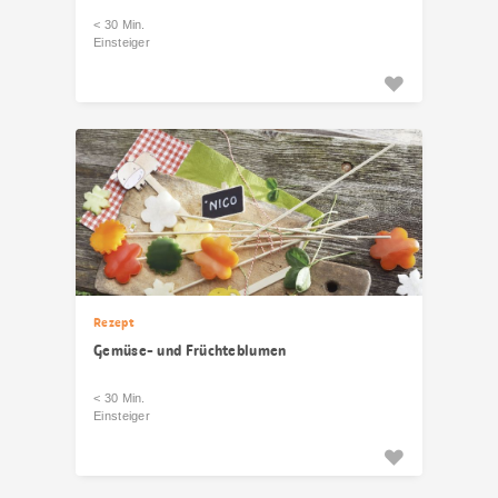
< 30 Min.
Einsteiger
Rezept
Gemüse- und Früchteblumen
< 30 Min.
Einsteiger