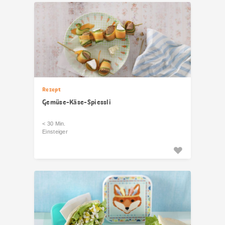
Rezept
Gemüse-Käse-Spiessli
< 30 Min.
Einsteiger