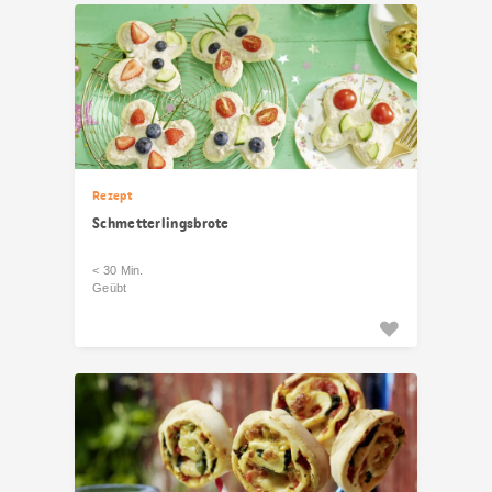
Rezept
Schmetterlingsbrote
< 30 Min.
Geübt