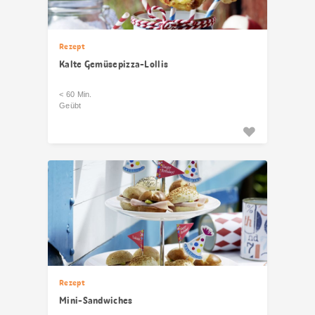
Rezept
Kalte Gemüsepizza-Lollis
< 60 Min.
Geübt
Rezept
Mini-Sandwiches