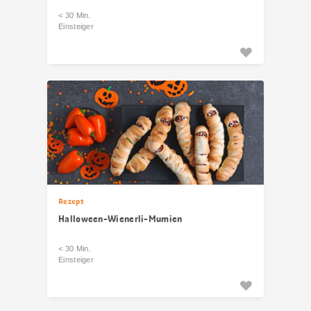
< 30 Min.
Einsteiger
Rezept
Halloween-Wienerli-Mumien
< 30 Min.
Einsteiger