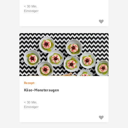
< 30 Min.
Einsteiger
Rezept
Käse-Monsteraugen
< 30 Min.
Einsteiger