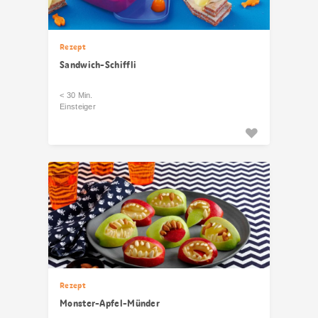
Rezept
Sandwich-Schiffli
< 30 Min.
Einsteiger
Rezept
Monster-Apfel-Münder