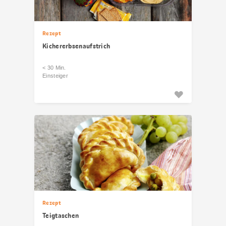
Rezept
Kichererbsenaufstrich
< 30 Min.
Einsteiger
Rezept
Teigtaschen