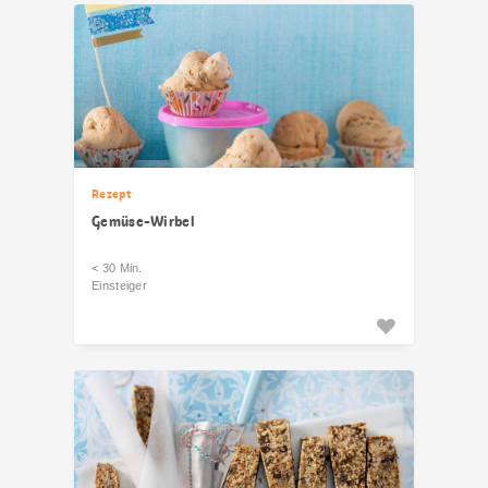
Rezept
Gemüse-Wirbel
< 30 Min.
Einsteiger