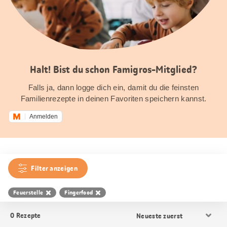
Halt! Bist du schon Famigros-Mitglied?
Falls ja, dann logge dich ein, damit du die feinsten
Familienrezepte in deinen Favoriten speichern kannst.
Anmelden
Filter anzeigen
Feuerstelle
Fingerfood
Resultat
0
Rezepte
Sortierung