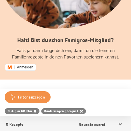
Halt! Bist du schon Famigros-Mitglied?
Falls ja, dann logge dich ein, damit du die feinsten
Familienrezepte in deinen Favoriten speichern kannst.
Anmelden
Filter anzeigen
fertig in 60 Min
Kinderwagen geeignet
Resultat
0
Rezepte
Sortierung