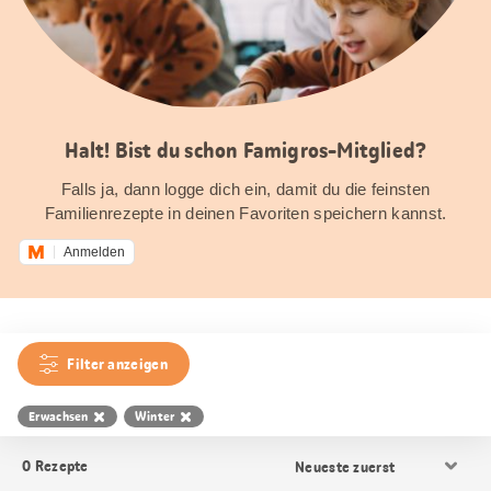
Halt! Bist du schon Famigros-Mitglied?
Falls ja, dann logge dich ein, damit du die feinsten
Familienrezepte in deinen Favoriten speichern kannst.
Anmelden
Filter anzeigen
Erwachsen
Winter
Resultat
0
Rezepte
Sortierung