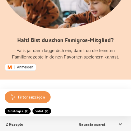
Halt! Bist du schon Famigros-Mitglied?
Falls ja, dann logge dich ein, damit du die feinsten
Familienrezepte in deinen Favoriten speichern kannst.
Anmelden
Filter anzeigen
Einsteiger
Salat
Resultat
2
Rezepte
Sortierung