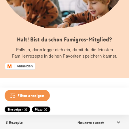
Halt! Bist du schon Famigros-Mitglied?
Falls ja, dann logge dich ein, damit du die feinsten
Familienrezepte in deinen Favoriten speichern kannst.
Anmelden
Filter anzeigen
Einsteiger
Pizza
Resultat
3
Rezepte
Sortierung