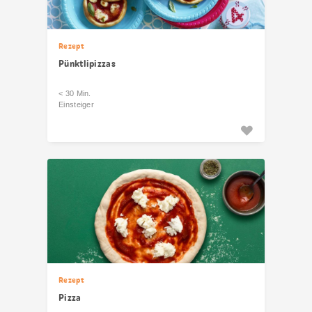
Rezept
Pünktlipizzas
< 30 Min.
Einsteiger
Rezept
Pizza