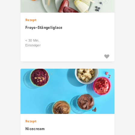
Rezept
Froyo-Stängeliglace
< 30 Min.
Einsteiger
Rezept
Nicecream