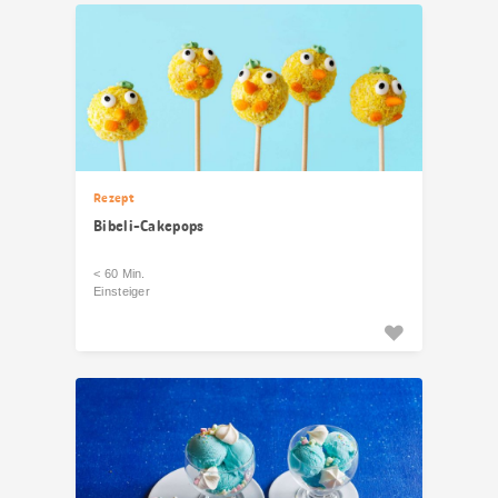
Rezept
Bibeli-Cakepops
< 60 Min.
Einsteiger