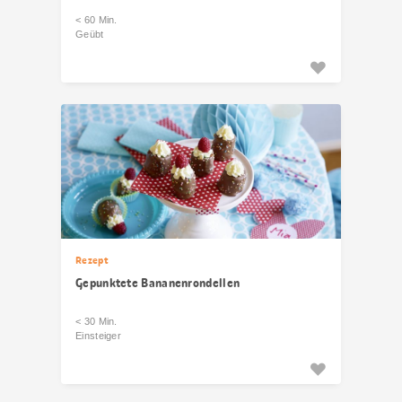
< 60 Min.
Geübt
Rezept
Gepunktete Bananenrondellen
< 30 Min.
Einsteiger