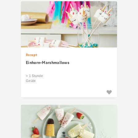
Rezept
Einhorn-Marshmallows
> 1 Stunde
Geübt