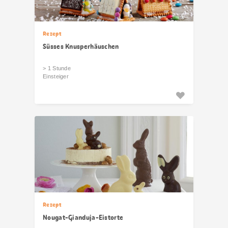
Rezept
Süsses Knusperhäuschen
> 1 Stunde
Einsteiger
Rezept
Nougat-Gianduja-Eistorte