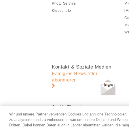
Photo Service
Mi
Klubschule
iM
Co
Mi
We
Kontakt & Soziale Medien
Famigros Newsletter
abonnieren
Cookie-Einstellungen
Wir und unsere Partner verwenden Cookies und ähnliche Technologien, 
zu analysieren und zu verbessern sowie um unsere Dienste und Werbun
Dritten. Dabei können Daten auch in Länder übermittelt werden, die mög
© 2026 Migros-Genossenschafts-Bund