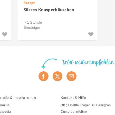
Rezept
Süsses Knusperhäuschen
> 1 Stunde
Einsteiger
Jetzt weiterempfehlen
rteile & Inspirationen
Kontakt & Hilfe
mulus
Oft gestellte Fragen zu Famigros
gipedia
Cumulus-Infoline