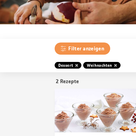
Filter anzeigen
Dessert
Weihnachten
2
Rezepte