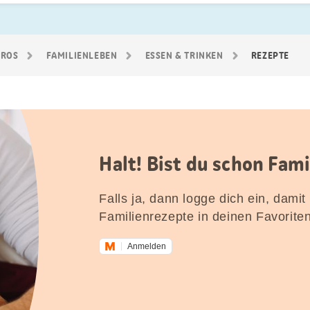
GROS
FAMILIEN­LEBEN
ESSEN & TRINKEN
REZEPTE
Halt! Bist du schon Fam
Falls ja, dann logge dich ein, damit
Familienrezepte in deinen Favorite
Anmelden