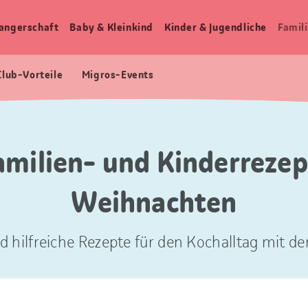
angerschaft
Baby & Kleinkind
Kinder & Jugendliche
Famili
Club-Vorteile
Migros-Events
amilien- und Kinderrezep
Weihnachten
d hilfreiche Rezepte für den Kochalltag mit der