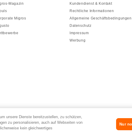
gros-Magazin
Kundendienst & Kontakt
puls
Rechtliche Informationen
rporate Migros
Allgemeine Geschäftsbedingungen
gusto
Datenschutz
ttbewerbe
Impressum
Werbung
um unsere Dienste bereitzustellen, zu schützen,
gen zu personalisieren, auch auf Webseiten von
Nur no
licherweise kein gleichwertiges