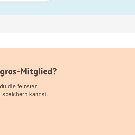
igros-Mitglied?
 du die feinsten
n speichern kannst.