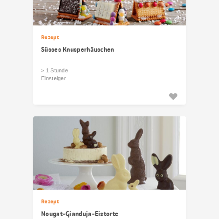
Rezept
Süsses Knusperhäuschen
> 1 Stunde
Einsteiger
Rezept
Nougat-Gianduja-Eistorte