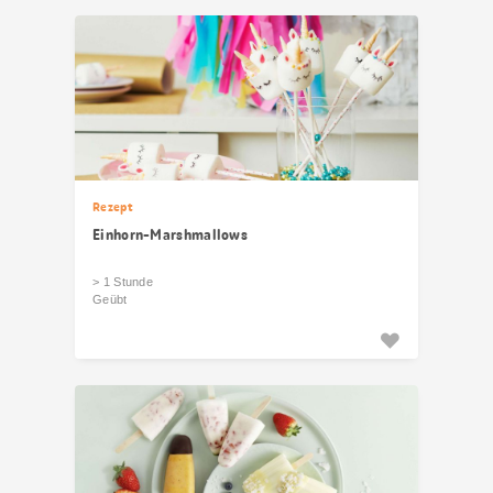
Rezept
Einhorn-Marshmallows
> 1 Stunde
Geübt