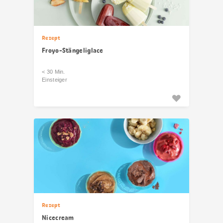
Rezept
Froyo-Stängeliglace
< 30 Min.
Einsteiger
Rezept
Nicecream