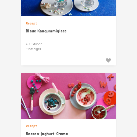
Rezept
Blaue Kaugummiglace
> 1 Stunde
Einsteiger
Rezept
Beeren-Joghurt-Creme