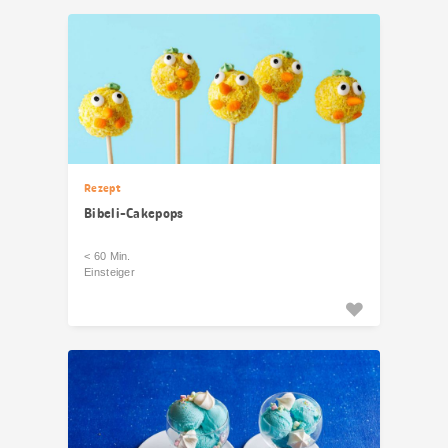
Rezept
Bibeli-Cakepops
< 60 Min.
Einsteiger