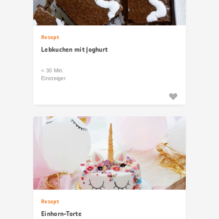
Rezept
Lebkuchen mit Joghurt
< 30 Min.
Einsteiger
Rezept
Einhorn-Torte