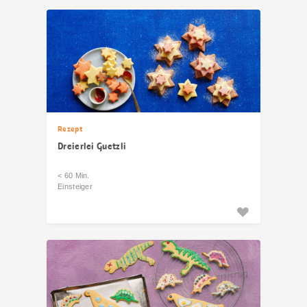
Rezept
Dreierlei Guetzli
< 60 Min.
Einsteiger