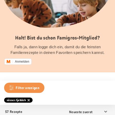
Halt! Bist du schon Famigros-Mitglied?
Falls ja, dann logge dich ein, damit du die feinsten
Familienrezepte in deinen Favoriten speichern kannst.
Anmelden
Filter anzeigen
süsses Gebäck
Resultat
57
Rezepte
Sortierung