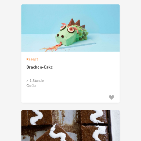
Rezept
Drachen-Cake
> 1 Stunde
Geübt