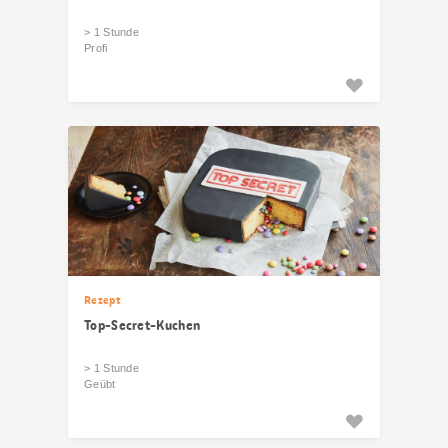
> 1 Stunde
Profi
Rezept
Top-Secret-Kuchen
> 1 Stunde
Geübt