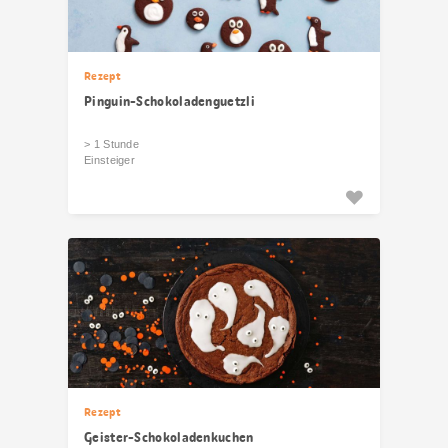
Rezept
Pinguin-Schokoladenguetzli
> 1 Stunde
Einsteiger
Rezept
Geister-Schokoladenkuchen