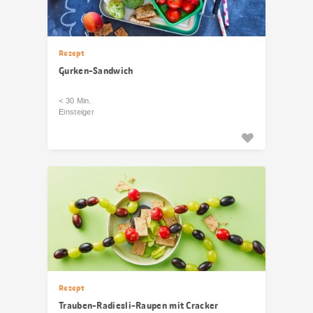
Rezept
Gurken-Sandwich
< 30 Min.
Einsteiger
Rezept
Trauben-Radiesli-Raupen mit Cracker