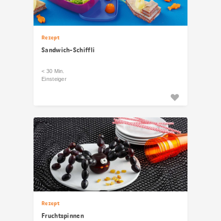
Rezept
Sandwich-Schiffli
< 30 Min.
Einsteiger
Rezept
Fruchtspinnen