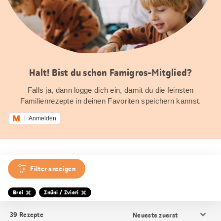
Halt! Bist du schon Famigros-Mitglied?
Falls ja, dann logge dich ein, damit du die feinsten
Familienrezepte in deinen Favoriten speichern kannst.
Anmelden
Filter anzeigen
Brei
Znüni / Zvieri
Resultat
39
Rezepte
Sortierung