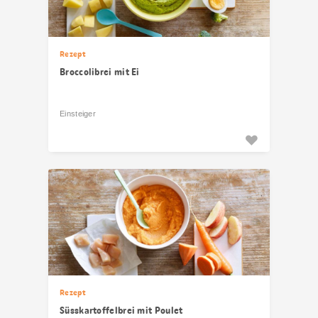
Rezept
Broccolibrei mit Ei
Einsteiger
Rezept
Süsskartoffelbrei mit Poulet