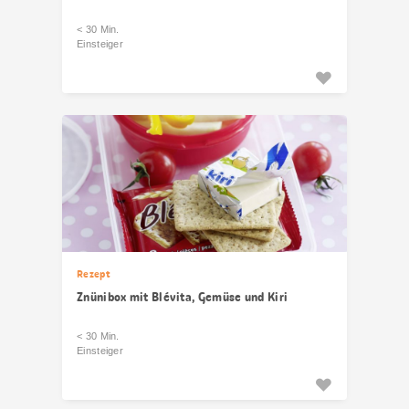
< 30 Min.
Einsteiger
Rezept
Znünibox mit Blévita, Gemüse und Kiri
< 30 Min.
Einsteiger