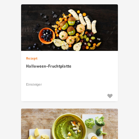
Rezept
Halloween-Fruchtplatte
Einsteiger