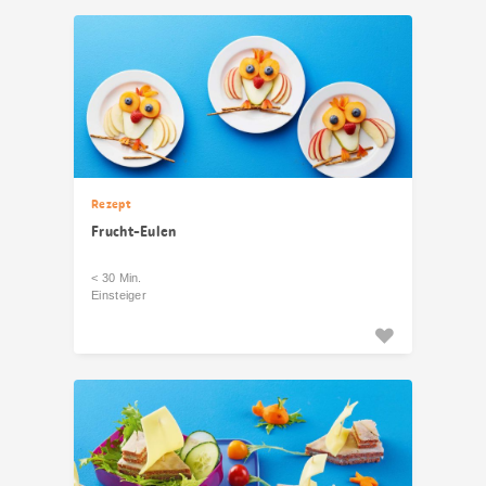
Rezept
Frucht-Eulen
< 30 Min.
Einsteiger