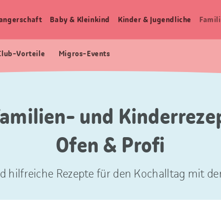
angerschaft
Baby & Kleinkind
Kinder & Jugendliche
Famili
Club-Vorteile
Migros-Events
Familien- und Kinderreze
Ofen & Profi
d hilfreiche Rezepte für den Kochalltag mit der