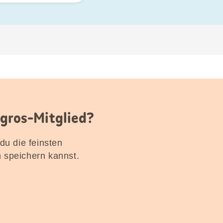
igros-Mitglied?
 du die feinsten
n speichern kannst.