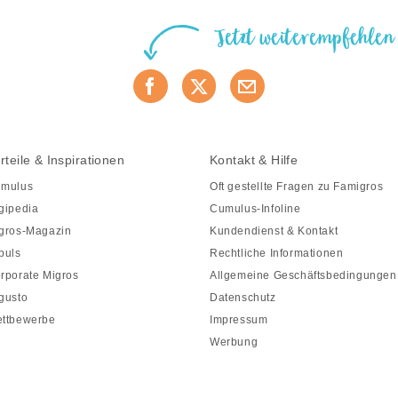
Jetzt weiterempfehlen
rteile & Inspirationen
Kontakt & Hilfe
mulus
Oft gestellte Fragen zu Famigros
gipedia
Cumulus-Infoline
gros-Magazin
Kundendienst & Kontakt
puls
Rechtliche Informationen
rporate Migros
Allgemeine Geschäftsbedingungen
gusto
Datenschutz
ttbewerbe
Impressum
Werbung