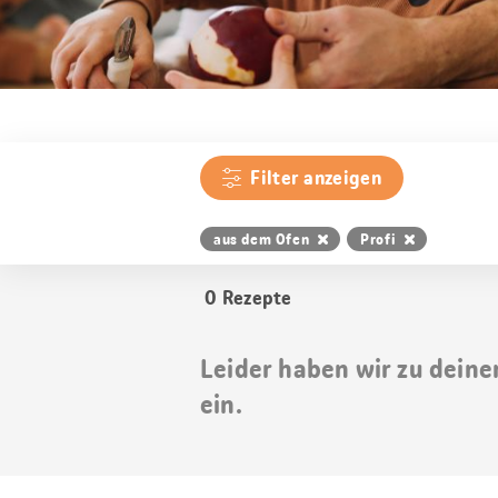
Filter anzeigen
aus dem Ofen
Profi
0
Rezepte
Leider haben wir zu deine
ein.