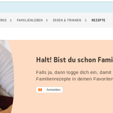
GROS
FAMILIEN­LEBEN
ESSEN & TRINKEN
REZEPTE
Halt! Bist du schon Fam
Falls ja, dann logge dich ein, damit
Familienrezepte in deinen Favorite
Anmelden