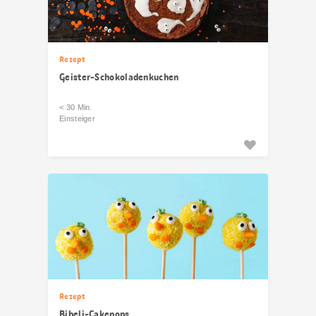
Rezept
Geister-Schokoladenkuchen
< 30 Min.
Einsteiger
Rezept
Bibeli-Cakepops