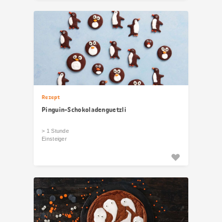
Rezept
Pinguin-Schokoladenguetzli
> 1 Stunde
Einsteiger