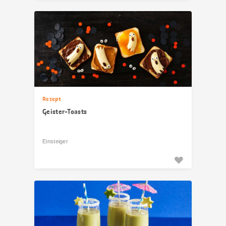
Rezept
Geister-Toasts
Einsteiger