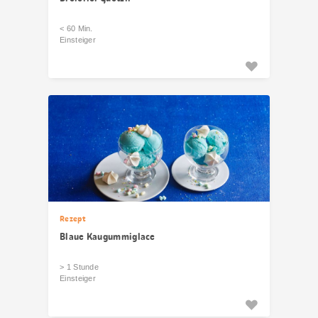
< 60 Min.
Einsteiger
Rezept
Blaue Kaugummiglace
> 1 Stunde
Einsteiger