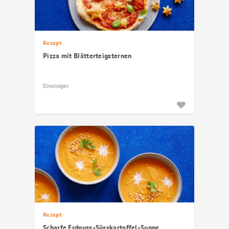
Rezept
Pizza mit Blätterteigsternen
Einsteiger
Rezept
Scharfe Erdnuss-Süsskartoffel-Suppe