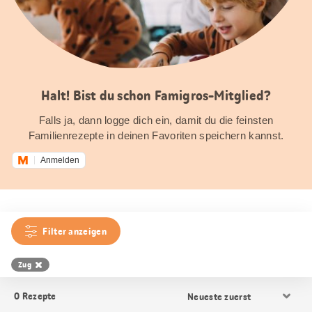
Halt! Bist du schon Famigros-Mitglied?
Falls ja, dann logge dich ein, damit du die feinsten
Familienrezepte in deinen Favoriten speichern kannst.
Anmelden
Filter anzeigen
Zug
Resultat
0
Rezepte
Sortierung