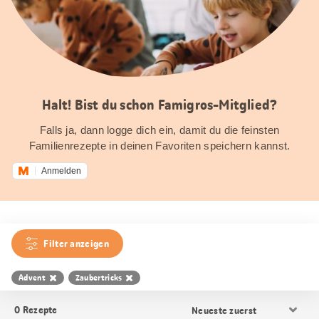
Halt! Bist du schon Famigros-Mitglied?
Falls ja, dann logge dich ein, damit du die feinsten
Familienrezepte in deinen Favoriten speichern kannst.
Anmelden
Filter anzeigen
Advent
Zaubertricks
Resultat
0
Rezepte
Sortierung