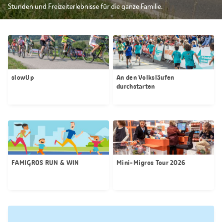
Stunden und Freizeiterlebnisse für die ganze Familie.
slowUp
An den Volksläufen
durchstarten
FAMIGROS RUN & WIN
Mini-Migros Tour 2026