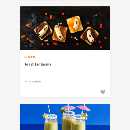
Ricetta
Toast fantasma
Principiante