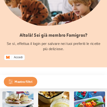
Altolà! Sei già membro Famigros?
Se sì, effettua il login per salvare nei tuoi preferiti le ricette
più deliziose.
Accedi
Mostra filtri