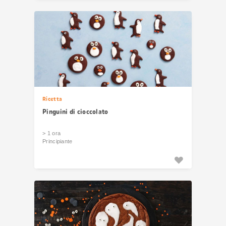
Ricetta
Pinguini di cioccolato
> 1 ora
Principiante