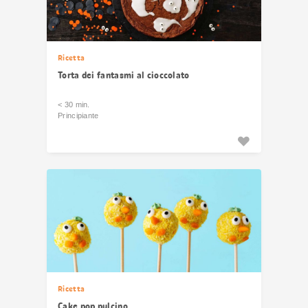
Ricetta
Torta dei fantasmi al cioccolato
< 30 min.
Principiante
Ricetta
Cake pop pulcino