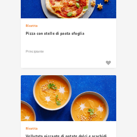
Ricetta
Pizza con stelle di pasta sfoglia
Principiante
Ricetta
Vellutata piccante di patate dolci e arachidi