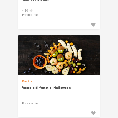
< 60 min.
Principiante
Ricetta
Vassoio di frutta di Halloween
Principiante