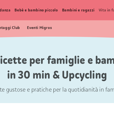
idanza
Bebè e bambino piccolo
Bambini e ragazzi
Vita in 
ntaggi Club
Eventi Migros
ricette per famiglie e ba
in 30 min & Upcycling
te gustose e pratiche per la quotidianità in fam