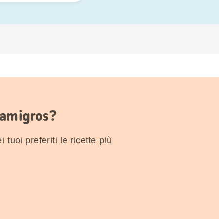
Famigros?
 tuoi preferiti le ricette più