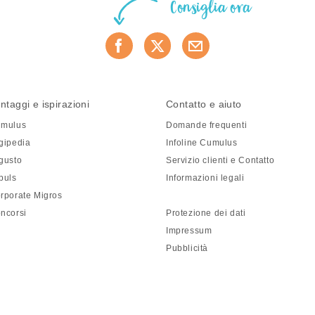
Consiglia ora
ntaggi e ispirazioni
Contatto e aiuto
mulus
Domande frequenti
gipedia
Infoline Cumulus
gusto
Servizio clienti e Contatto
puls
Informazioni legali
rporate Migros
ncorsi
Protezione dei dati
Impressum
Pubblicità