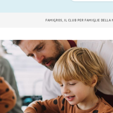
ora
Navigazione
FAMIGROS, IL CLUB PER FAMIGLIE DELLA
breadcrumb