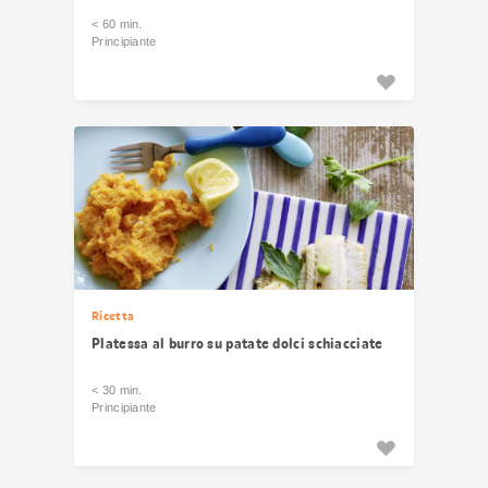
< 60 min.
Principiante
Ricetta
Platessa al burro su patate dolci schiacciate
< 30 min.
Principiante