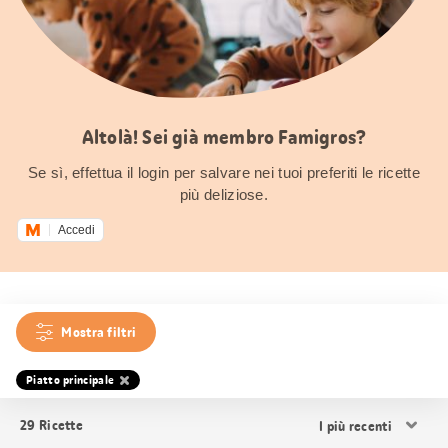
Altolà! Sei già membro Famigros?
Se sì, effettua il login per salvare nei tuoi preferiti le ricette
più deliziose.
Accedi
Mostra filtri
Piatto principale
Ordina
29
Ricette
i