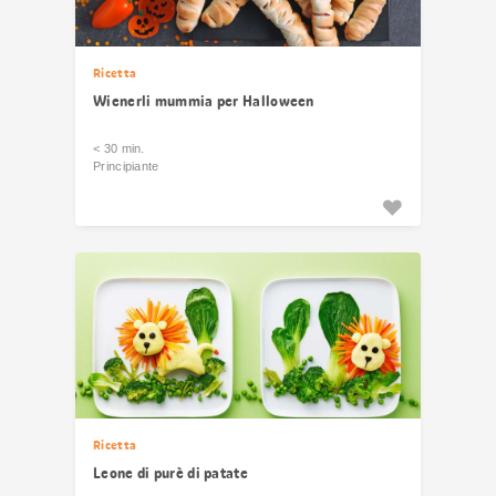
Ricetta
Wienerli mummia per Halloween
< 30 min.
Principiante
Ricetta
Leone di purè di patate