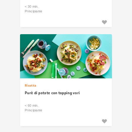
< 30 min.
Principiante
Ricetta
Purè di patate con topping vari
< 60 min.
Principiante