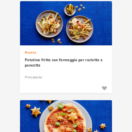
risultati
Ricetta
Patatine fritte con formaggio per raclette e
pancetta
Principiante