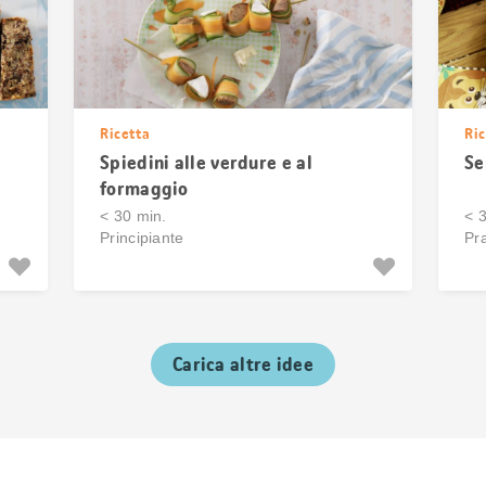
Ricetta
Ric
Spiedini alle verdure e al
Se
formaggio
< 30 min.
< 
Principiante
Pra
Carica altre idee