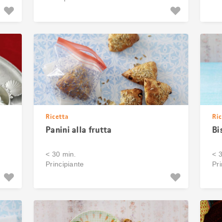
Ricetta
Ric
Panini alla frutta
Bi
< 30 min.
< 
Principiante
Pri