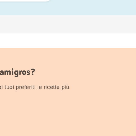
Famigros?
 tuoi preferiti le ricette più