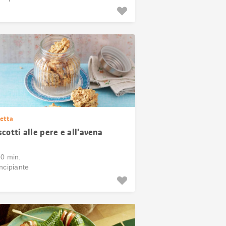
etta
scotti alle pere e all’avena
30 min.
ncipiante