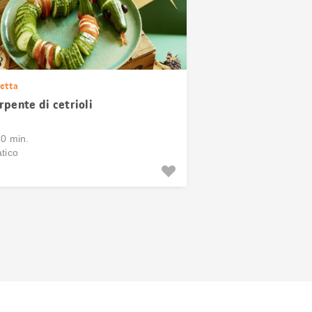
etta
rpente di cetrioli
30 min.
tico