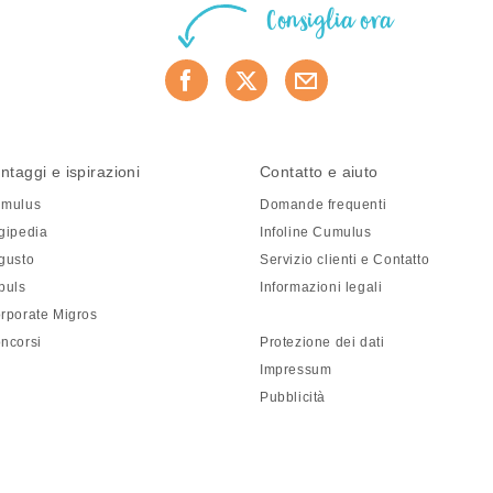
Consiglia ora
ntaggi e ispirazioni
Contatto e aiuto
mulus
Domande frequenti
gipedia
Infoline Cumulus
gusto
Servizio clienti e Contatto
puls
Informazioni legali
rporate Migros
ncorsi
Protezione dei dati
Impressum
Pubblicità