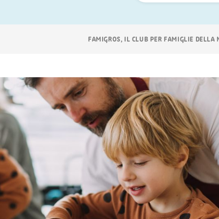
ora
Navigazione
FAMIGROS, IL CLUB PER FAMIGLIE DELLA
breadcrumb