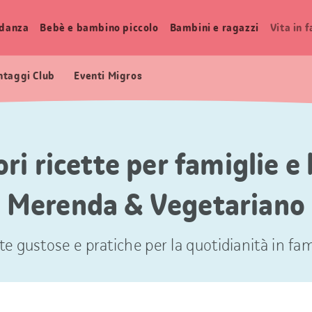
idanza
Bebè e bambino piccolo
Bambini e ragazzi
Vita in 
ntaggi Club
Eventi Migros
ori ricette per famiglie e
Merenda & Vegetariano
te gustose e pratiche per la quotidianità in fam