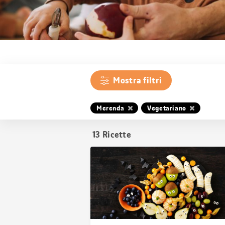
Mostra filtri
Merenda
Vegetariano
13
Ricette