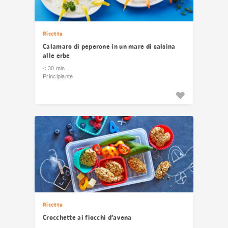
Ricetta
Calamaro di peperone in un mare di salsina
alle erbe
< 30 min.
Principiante
Ricetta
Crocchette ai fiocchi d’avena