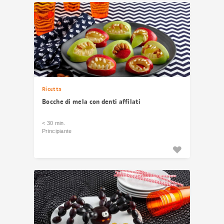
Ricetta
Bocche di mela con denti affilati
< 30 min.
Principiante