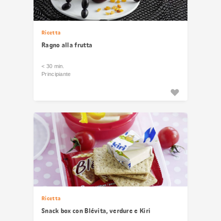
Ricetta
Ragno alla frutta
< 30 min.
Principiante
Ricetta
Snack box con Blévita, verdure e Kiri