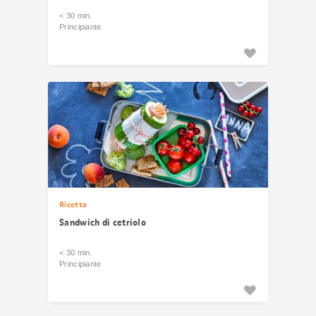
< 30 min.
Principiante
Ricetta
Sandwich di cetriolo
< 30 min.
Principiante