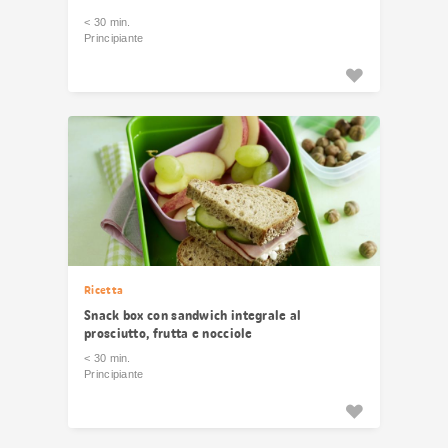
< 30 min.
Principiante
Ricetta
Snack box con sandwich integrale al
prosciutto, frutta e nocciole
< 30 min.
Principiante