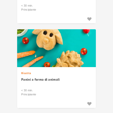
< 30 min.
Principiante
Ricetta
Panini a forma di animali
< 30 min.
Principiante