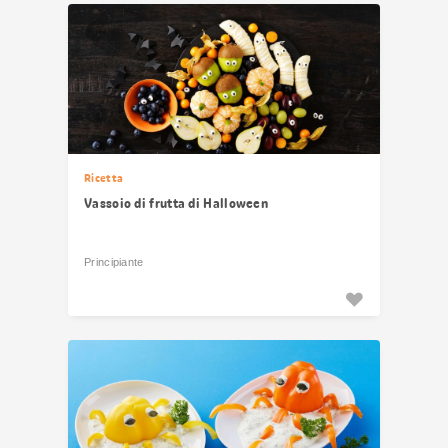
risultati
Ricetta
Vassoio di frutta di Halloween
Principiante