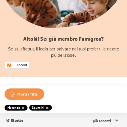
Altolà! Sei già membro Famigros?
Se sì, effettua il login per salvare nei tuoi preferiti le ricette
più deliziose.
Accedi
Mostra filtri
Merenda
Spuntini
Ordina
47
Ricette
i