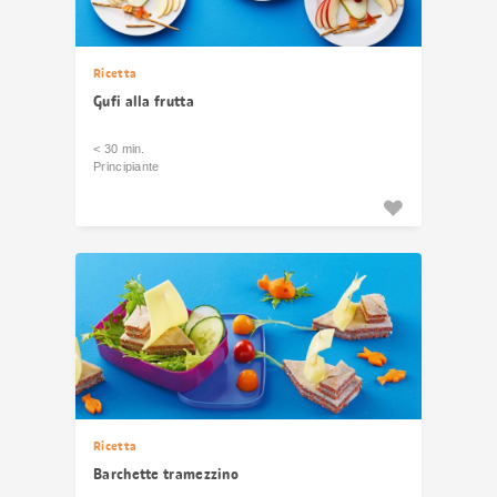
Ricetta
Gufi alla frutta
< 30 min.
Principiante
Ricetta
Barchette tramezzino