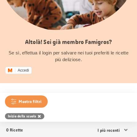
Altolà! Sei già membro Famigros?
Se sì, effettua il login per salvare nei tuoi preferiti le ricette
più deliziose.
Accedi
Mostra filtri
Inizio della scuola
Ordina
0
Ricette
i