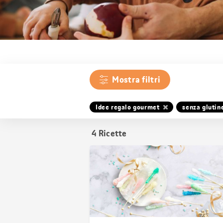
Mostra filtri
Idee regalo gourmet
senza glutin
4
Ricette