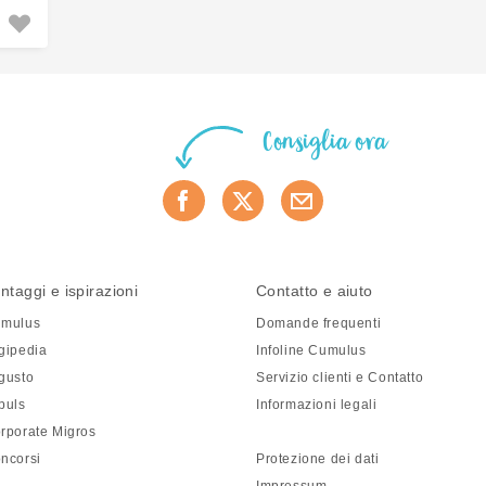
Consiglia ora
ntaggi e ispirazioni
Contatto e aiuto
mulus
Domande frequenti
gipedia
Infoline Cumulus
gusto
Servizio clienti e Contatto
puls
Informazioni legali
rporate Migros
ncorsi
Protezione dei dati