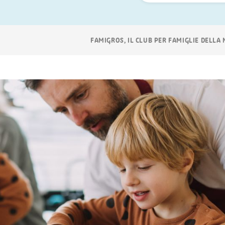
ora
Navigazione
FAMIGROS, IL CLUB PER FAMIGLIE DELLA
breadcrumb