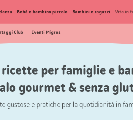
idanza
Bebè e bambino piccolo
Bambini e ragazzi
Vita in 
ntaggi Club
Eventi Migros
 ricette per famiglie e b
alo gourmet & senza glu
te gustose e pratiche per la quotidianità in fam