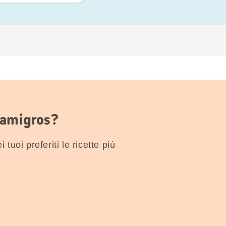
Famigros?
 tuoi preferiti le ricette più