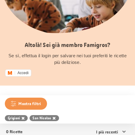
Altolà! Sei già membro Famigros?
Se sì, effettua il login per salvare nei tuoi preferiti le ricette
più deliziose.
Accedi
Mostra filtri
Grigioni
San Nicolao
Ordina
0
Ricette
i