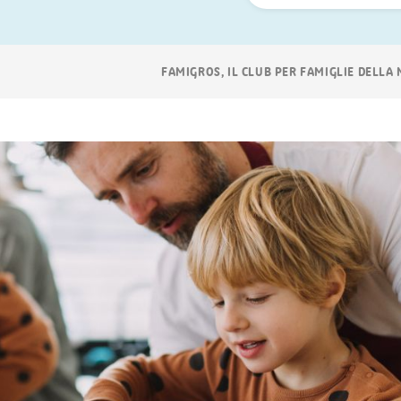
ora
Navigazione
FAMIGROS, IL CLUB PER FAMIGLIE DELLA
breadcrumb