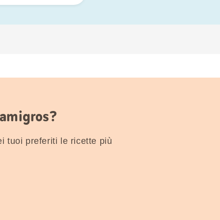
Famigros?
 tuoi preferiti le ricette più