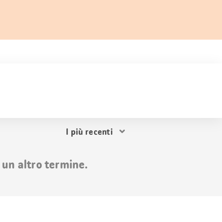
Ordina
i
risultati
 un altro termine.