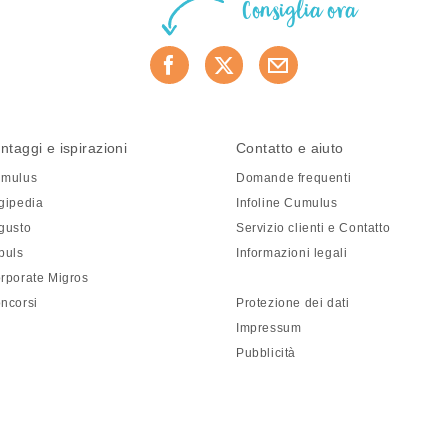
Consiglia ora
ntaggi e ispirazioni
Contatto e aiuto
mulus
Domande frequenti
gipedia
Infoline Cumulus
gusto
Servizio clienti e Contatto
puls
Informazioni legali
rporate Migros
ncorsi
Protezione dei dati
Impressum
Pubblicità