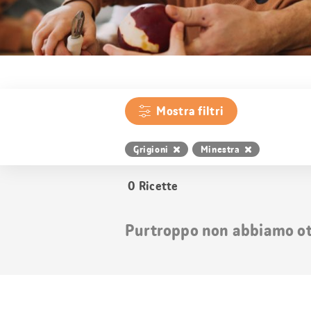
Mostra filtri
Grigioni
Minestra
0
Ricette
Purtroppo non abbiamo otte