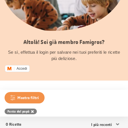
Altolà! Sei già membro Famigros?
Se sì, effettua il login per salvare nei tuoi preferiti le ricette
più deliziose.
Accedi
Mostra filtri
Festa del papà
Ordina
0
Ricette
i