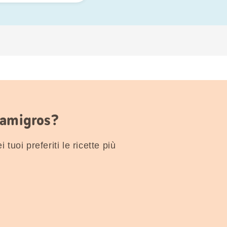
Famigros?
 tuoi preferiti le ricette più