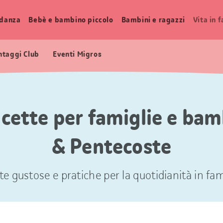
idanza
Bebè e bambino piccolo
Bambini e ragazzi
Vita in 
ntaggi Club
Eventi Migros
ricette per famiglie e bam
& Pentecoste
te gustose e pratiche per la quotidianità in fam