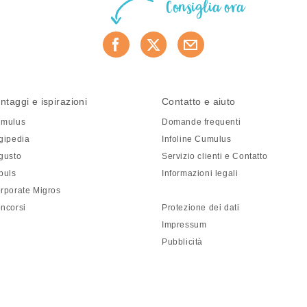
Consiglia ora
ntaggi e ispirazioni
Contatto e aiuto
mulus
Domande frequenti
gipedia
Infoline Cumulus
gusto
Servizio clienti e Contatto
puls
Informazioni legali
rporate Migros
ncorsi
Protezione dei dati
Impressum
Pubblicità