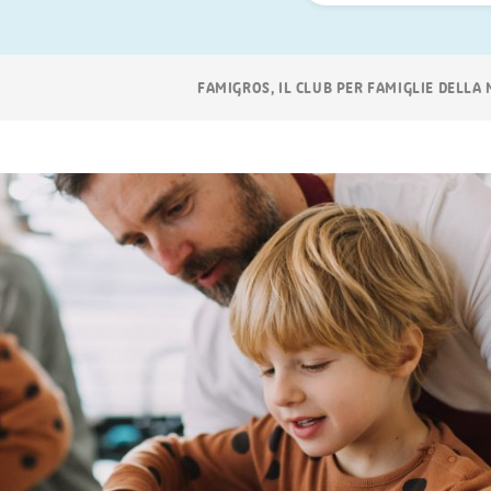
ora
Navigazione
FAMIGROS, IL CLUB PER FAMIGLIE DELLA
breadcrumb