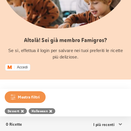
Altolà! Sei già membro Famigros?
Se sì, effettua il login per salvare nei tuoi preferiti le ricette
più deliziose.
Accedi
Mostra filtri
Dessert
Halloween
Ordina
0
Ricette
i