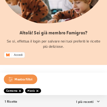
Altolà! Sei già membro Famigros?
Se sì, effettua il login per salvare nei tuoi preferiti le ricette
più deliziose.
Accedi
Mostra filtri
Contorno
Picnic
Ordina
1
Ricette
i