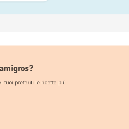
Famigros?
 tuoi preferiti le ricette più