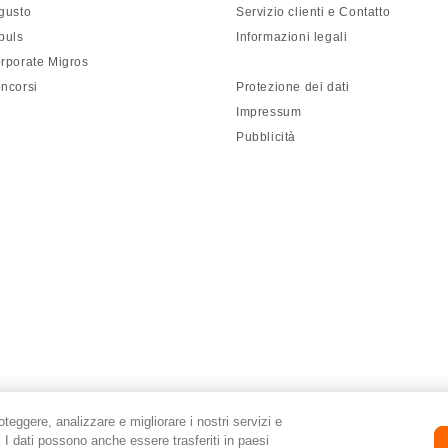
gusto
Servizio clienti e Contatto
puls
Informazioni legali
rporate Migros
ncorsi
Protezione dei dati
Impressum
Pubblicità
roteggere, analizzare e migliorare i nostri servizi e
i. I dati possono anche essere trasferiti in paesi