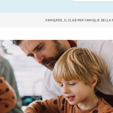
ora
Navigazione
FAMIGROS, IL CLUB PER FAMIGLIE DELLA
breadcrumb