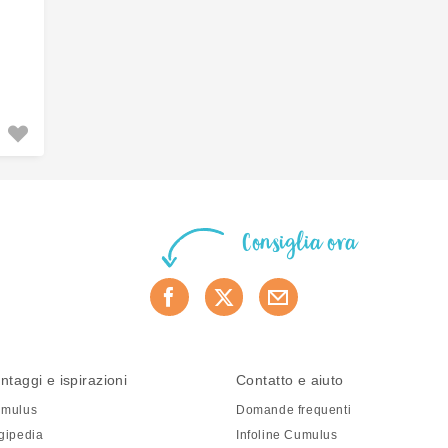
Consiglia ora
ntaggi e ispirazioni
Contatto e aiuto
mulus
Domande frequenti
gipedia
Infoline Cumulus