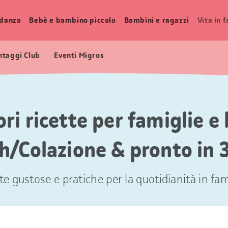
idanza
Bebè e bambino piccolo
Bambini e ragazzi
Vita in 
ntaggi Club
Eventi Migros
ori ricette per famiglie e
h/Colazione & pronto in 
te gustose e pratiche per la quotidianità in fam