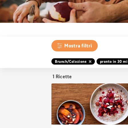
Mostra filtri
Brunch/Colazione
pronto in 30 mi
1
Ricette