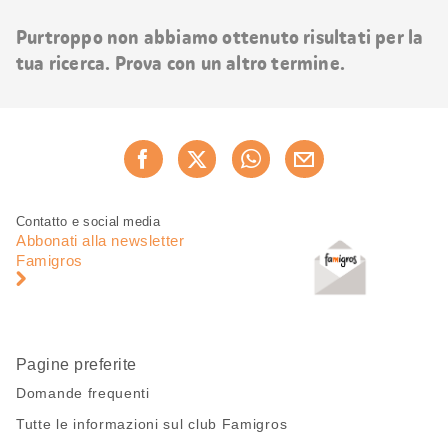
risultati
Purtroppo non abbiamo ottenuto risultati per la
tua ricerca. Prova con un altro termine.
Condividi
Consiglia ora
questa
pagina
Piè
Navigazione
Contatto e social media
di
piè
Abbonati alla newsletter
pagina
di
Famigros
pagina
Pagine preferite
Domande frequenti
Tutte le informazioni sul club Famigros