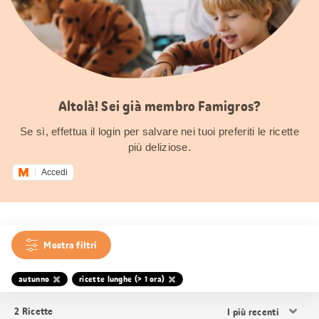
Altolà! Sei già membro Famigros?
Se sì, effettua il login per salvare nei tuoi preferiti le ricette
più deliziose.
Accedi
Mostra filtri
autunno
ricette lunghe (> 1 ora)
Ordina
2
Ricette
i