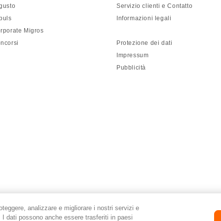
gusto
Servizio clienti e Contatto
puls
Informazioni legali
rporate Migros
ncorsi
Protezione dei dati
Impressum
Pubblicità
roteggere, analizzare e migliorare i nostri servizi e
i. I dati possono anche essere trasferiti in paesi