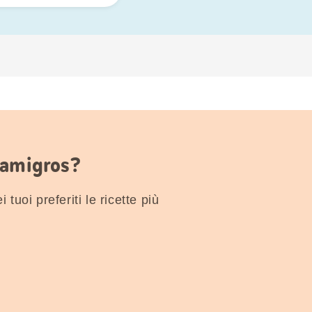
Famigros?
 tuoi preferiti le ricette più