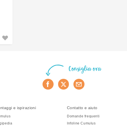
Consiglia ora
ntaggi e ispirazioni
Contatto e aiuto
mulus
Domande frequenti
gipedia
Infoline Cumulus