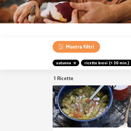
Mostra filtri
autunno
ricette brevi (< 30 min.)
1
Ricette