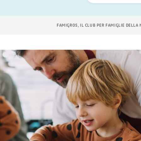
ora
Navigazione
FAMIGROS, IL CLUB PER FAMIGLIE DELLA
breadcrumb