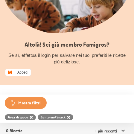
Altolà! Sei già membro Famigros?
Se sì, effettua il login per salvare nei tuoi preferiti le ricette
più deliziose.
Accedi
Mostra filtri
Area di gioco
Contorno/Snack
Ordina
0
Ricette
i