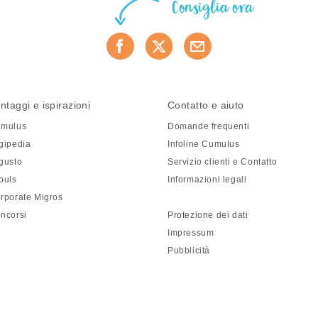
Consiglia ora
ntaggi e ispirazioni
Contatto e aiuto
mulus
Domande frequenti
gipedia
Infoline Cumulus
gusto
Servizio clienti e Contatto
puls
Informazioni legali
rporate Migros
ncorsi
Protezione dei dati
Impressum
Pubblicità