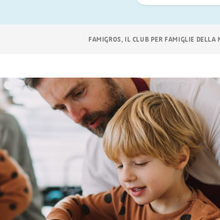
ora
Navigazione
FAMIGROS, IL CLUB PER FAMIGLIE DELLA
breadcrumb