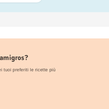
Famigros?
 tuoi preferiti le ricette più