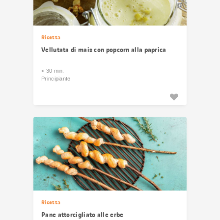
Ricetta
Vellutata di mais con popcorn alla paprica
< 30 min.
Principiante
Ricetta
Pane attorcigliato alle erbe