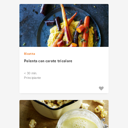
Ricetta
Polenta con carote tricolore
< 30 min.
Principiante