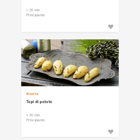
< 30 min.
Principiante
Ricetta
Topi di patate
< 30 min.
Principiante