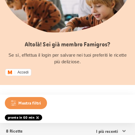
Altolà! Sei già membro Famigros?
Se sì, effettua il login per salvare nei tuoi preferiti le ricette
più deliziose.
Accedi
Mostra filtri
pronto in 60 min
Ordina
8
Ricette
i