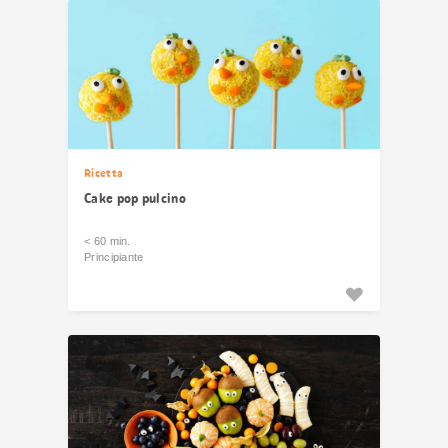
Ricetta
Cake pop pulcino
< 60 min.
Principiante