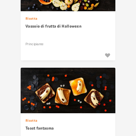
Ricetta
Vassoio di frutta di Halloween
Principiante
Ricetta
Toast fantasma