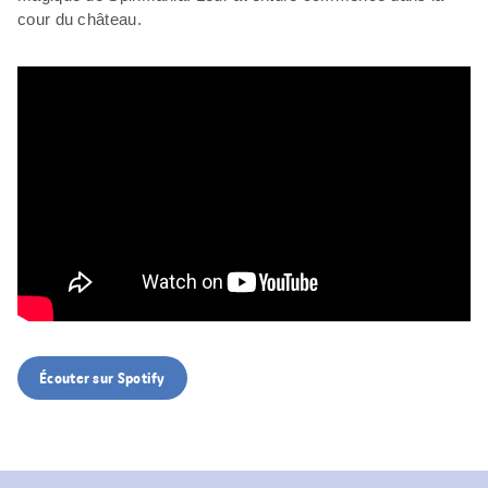
cour du château.
Écouter sur Spotify