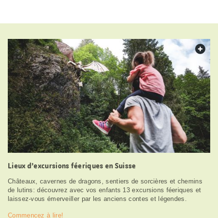
web.
Lieux d’excursions féeriques en Suisse
Châteaux, cavernes de dragons, sentiers de sorcières et chemins
de lutins: découvrez avec vos enfants 13 excursions féeriques et
laissez-vous émerveiller par les anciens contes et légendes.
Commencez à lire!